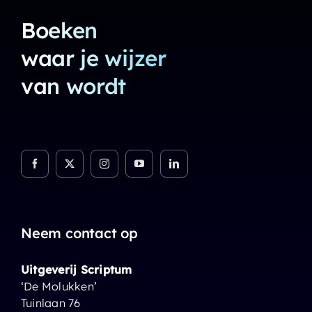
Boeken
waar je wijzer
van wordt
Neem contact op
Uitgeverij Scriptum
‘De Molukken’
Tuinlaan 76