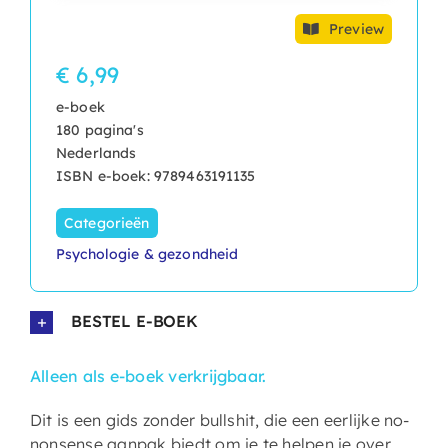
Preview
€ 6,99
e-boek
180 pagina's
Nederlands
ISBN e-boek: 9789463191135
Categorieën
Psychologie & gezondheid
BESTEL E-BOEK
Alleen als e-boek verkrijgbaar.
Dit is een gids zonder bullshit, die een eerlijke no-
nonsense aanpak biedt om je te helpen je over