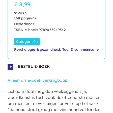
€ 8,99
e-boek
168 pagina's
Nederlands
ISBN e-boek: 9789055949342
Categorieën
Psychologie & gezondheid
,
Taal & communicatie
BESTEL E-BOEK
Alleen als e-boek verkrijgbaar.
Lichaamstaal mag dan veelzeggend zijn,
woordkunst is toch vaak de effectiefste manier
om mensen te overtuigen, privé of op het werk.
Niemand staat graag met zijn mond vol tanden