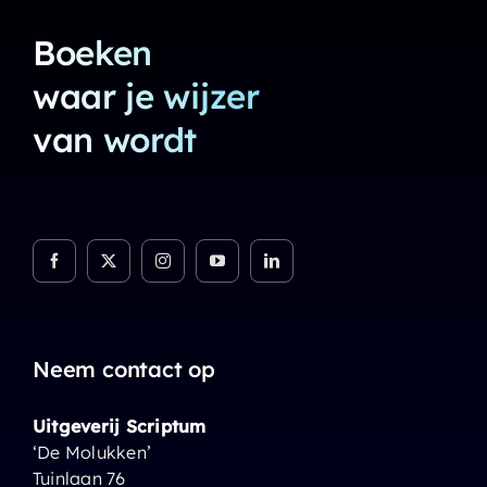
Boeken
waar je wijzer
van wordt
Neem contact op
Uitgeverij Scriptum
‘De Molukken’
Tuinlaan 76