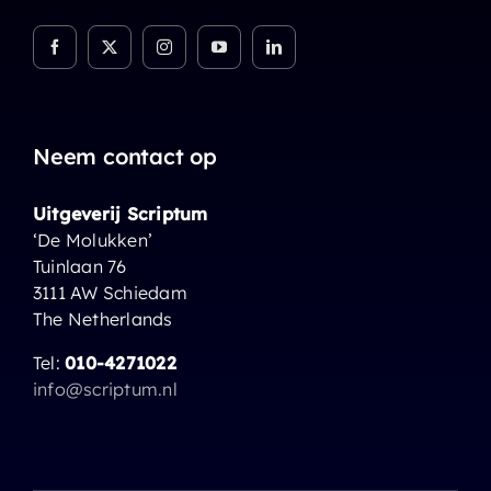
Neem contact op
Uitgeverij Scriptum
‘De Molukken’
Tuinlaan 76
3111 AW Schiedam
The Netherlands
Tel:
010-4271022
info@scriptum.nl