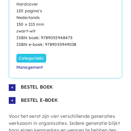
Hardcover
120 pagina's
Nederlands
150 x 215 mm
zwart-wit
ISBN boek: 9789055948475
ISBN e-boek: 9789055949038
Categorieën
Management
BESTEL BOEK
BESTEL E-BOEK
Voor het eerst zijn vier verschillende generaties
werkzaam in organisaties. Iedere generatie blijkt
haar eigen kenmerken en wensen te hebben ten