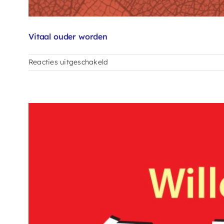
Vitaal ouder worden
voor
Reacties uitgeschakeld
Vitaal
ouder
worden