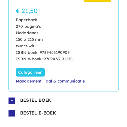
€ 21,50
Paperback
270 pagina's
Nederlands
150 x 215 mm
zwart-wit
ISBN boek: 9789463190909
ISBN e-boek: 9789463191128
Categorieën
Management
,
Taal & communicatie
BESTEL BOEK
BESTEL E-BOEK