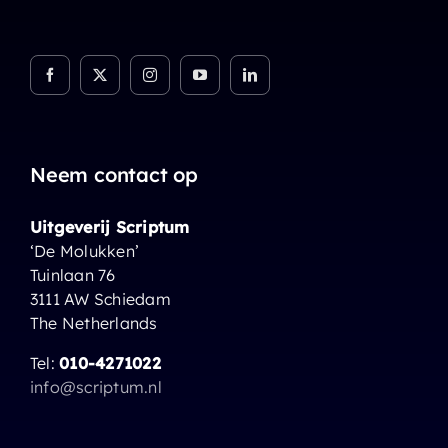
Neem contact op
Uitgeverij Scriptum
‘De Molukken’
Tuinlaan 76
3111 AW Schiedam
The Netherlands
Tel:
010-4271022
info@scriptum.nl