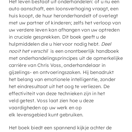
Het leven bestaat uit onderhandelen: of u nu een
auto aanschaft, een loonsverhoging vraagt, een
huis koopt, de huur heronderhandelt of overlegt
met uw partner of kinderen; zelfs het verloop van
uw verdere leven kan afhangen van uw optreden
in cruciale gesprekken. Dit boek geeft u de
hulpmiddelen die u hiervoor nodig hebt.
Deel
nooit het verschil
is een onontbeerlijk handboek
met onderhandelingsprincipes uit de opmerkelijke
carrière van Chris Voss, onderhandelaar in
gijzelings- en ontvoeringszaken. Hij benadrukt
het belang van emotionele intelligentie, zonder
het eindresultaat uit het oog te verliezen. De
effectiviteit van deze technieken zijn in het
veld getest. Voss laat zien hoe u deze
vaardigheden op uw werk en op
elk levensgebied kunt gebruiken.
Het boek biedt een spannend kijkje achter de