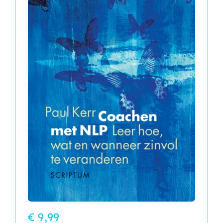
€ 9,99