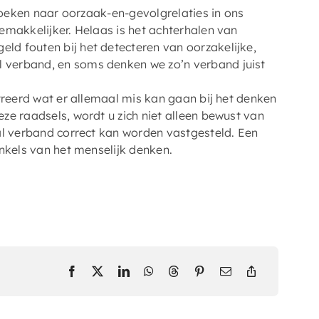
 zoeken naar oorzaak-en-gevolgrelaties in ons
emakkelijker. Helaas is het achterhalen van
d fouten bij het detecteren van oorzakelijke,
 verband, en soms denken we zo’n verband juist
treerd wat er allemaal mis kan gaan bij het denken
ze raadsels, wordt u zich niet alleen bewust van
al verband correct kan worden vastgesteld. Een
nkels van het menselijk denken.