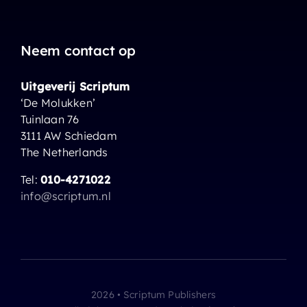
Neem contact op
Uitgeverij Scriptum
‘De Molukken’
Tuinlaan 76
3111 AW Schiedam
The Netherlands
Tel:
010-4271022
info@scriptum.nl
2026 • Scriptum Publishers