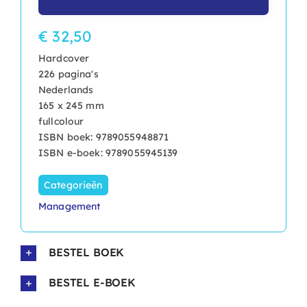
€ 32,50
Hardcover
226 pagina's
Nederlands
165 x 245 mm
fullcolour
ISBN boek: 9789055948871
ISBN e-boek: 9789055945139
Categorieën
Management
BESTEL BOEK
BESTEL E-BOEK