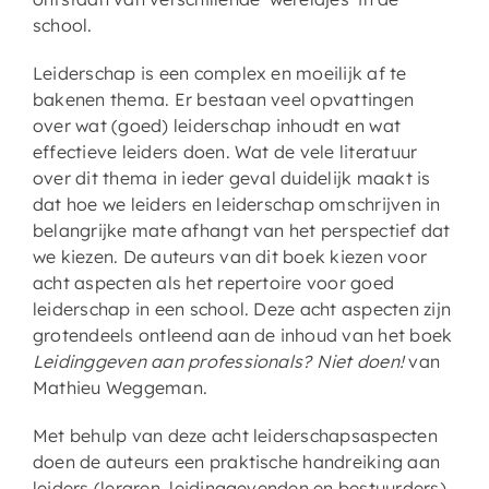
school.
Leiderschap is een complex en moeilijk af te
bakenen thema. Er bestaan veel opvattingen
over wat (goed) leiderschap inhoudt en wat
effectieve leiders doen. Wat de vele literatuur
over dit thema in ieder geval duidelijk maakt is
dat hoe we leiders en leiderschap omschrijven in
belangrijke mate afhangt van het perspectief dat
we kiezen. De auteurs van dit boek kiezen voor
acht aspecten als het repertoire voor goed
leiderschap in een school. Deze acht aspecten zijn
grotendeels ontleend aan de inhoud van het boek
Leidinggeven aan professionals? Niet doen!
van
Mathieu Weggeman.
Met behulp van deze acht leiderschapsaspecten
doen de auteurs een praktische handreiking aan
leiders (leraren, leidinggevenden en bestuurders)