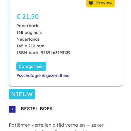
Preview
€ 21,50
Paperback
168 pagina's
Nederlands
145 x 210 mm
ISBN boek: 9789463193139
Categorieën
Psychologie & gezondheid
NIEUW
BESTEL BOEK
Patiënten vertellen altijd verhalen — zeker