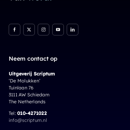
Neem contact op
Uitgeverij Scriptum
‘De Molukken’
Tuinlaan 76
3111 AW Schiedam
The Netherlands
Tel:
010-4271022
info@scriptum.nl